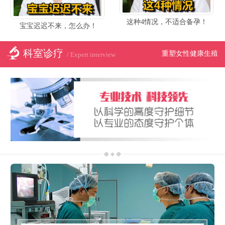
这种4情况，不适合备孕！
宝宝迟迟不来，怎么办！
科室诊疗
重塑女性健康生殖
/ Expert interview