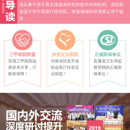
业从事不孕不育生殖健康研究的医学科研机构。该院获
批设不孕不育医疗研究院，将该领域科研成果运用于临
床。
三甲医院联盟
扶贫定点医院
正规医保单位
实现三甲医院临
河南省扶贫开发
直属省卫生局监
床技术共享，疗
协会医疗扶贫定
督管辖的正规医
效有保障！
点医院！
保单位！