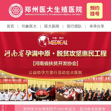
首页
|
印象医大
|
医大新闻
|
医疗团队
|
幸孕分享
郑州医大生殖医院于2005年设立，是河南省首家专