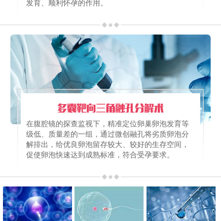
发育、顺利怀孕的作用。
在腹腔镜的探查监视下，精准定位卵巢卵泡发育等
级低、质量差的一组，通过微创融孔将劣质卵泡分
解排出，给优良卵泡留存较大、较好的生存空间，
促使卵泡快速达到成熟标准，符合受孕要求。