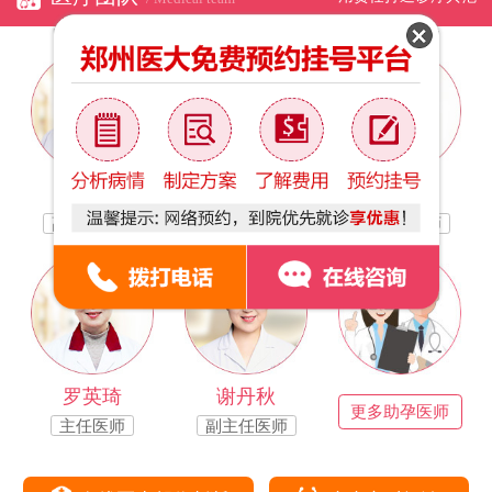
林银凤
于万茹
路宝霞
副主任医师
副主任医师
副主任医师
罗英琦
谢丹秋
更多助孕医师
主任医师
副主任医师