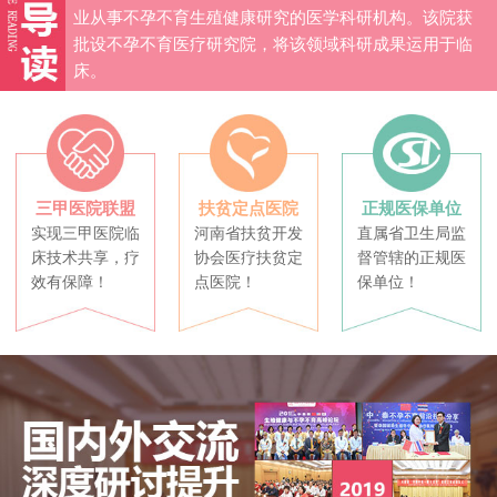
业从事不孕不育生殖健康研究的医学科研机构。该院获
批设不孕不育医疗研究院，将该领域科研成果运用于临
床。
三甲医院联盟
扶贫定点医院
正规医保单位
实现三甲医院临
河南省扶贫开发
直属省卫生局监
床技术共享，疗
协会医疗扶贫定
督管辖的正规医
效有保障！
点医院！
保单位！