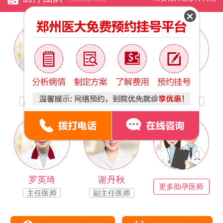
林银凤
于万茹
路宝霞
副主任医师
副主任医师
副主任医师
罗英琦
谢丹秋
更多助孕医师
主任医师
副主任医师