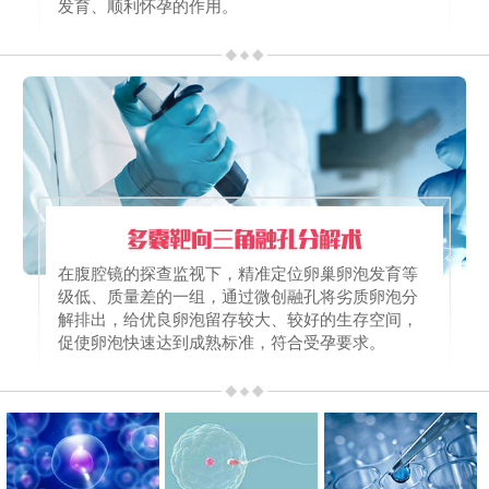
发育、顺利怀孕的作用。
在腹腔镜的探查监视下，精准定位卵巢卵泡发育等
级低、质量差的一组，通过微创融孔将劣质卵泡分
解排出，给优良卵泡留存较大、较好的生存空间，
促使卵泡快速达到成熟标准，符合受孕要求。