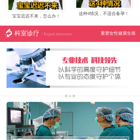
这种4情况，不适合备孕！
宝宝迟迟不来，怎么办！
科室诊疗
重塑女性健康生殖
/ Expert interview