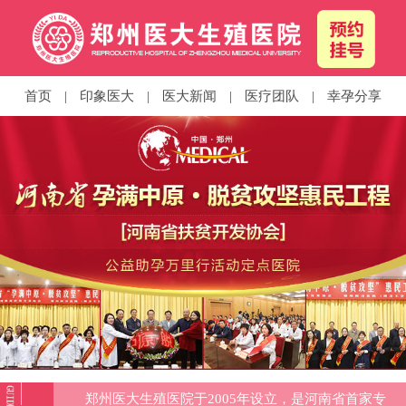
首页
|
印象医大
|
医大新闻
|
医疗团队
|
幸孕分享
郑州医大生殖医院于2005年设立，是河南省首家专