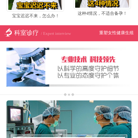
这种4情况，不适合备孕！
宝宝迟迟不来，怎么办！
科室诊疗
重塑女性健康生殖
/ Expert interview