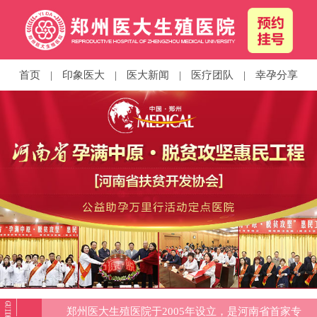
首页
|
印象医大
|
医大新闻
|
医疗团队
|
幸孕分享
郑州医大生殖医院于2005年设立，是河南省首家专