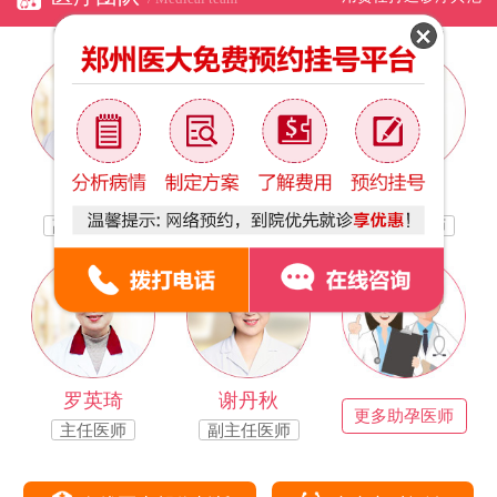
林银凤
于万茹
路宝霞
副主任医师
副主任医师
副主任医师
罗英琦
谢丹秋
更多助孕医师
主任医师
副主任医师