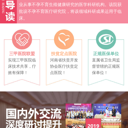
业从事不孕不育生殖健康研究的医学科研机构。该院获
批设不孕不育医疗研究院，将该领域科研成果运用于临
床。
三甲医院联盟
扶贫定点医院
正规医保单位
实现三甲医院临
河南省扶贫开发
直属省卫生局监
床技术共享，疗
协会医疗扶贫定
督管辖的正规医
效有保障！
点医院！
保单位！