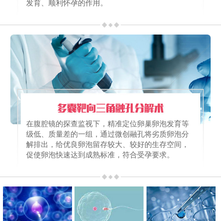
发育、顺利怀孕的作用。
在腹腔镜的探查监视下，精准定位卵巢卵泡发育等
级低、质量差的一组，通过微创融孔将劣质卵泡分
解排出，给优良卵泡留存较大、较好的生存空间，
促使卵泡快速达到成熟标准，符合受孕要求。